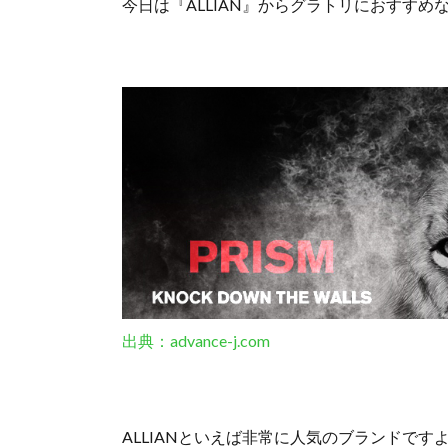
今日は『ALLIAN』からグラトリにおすすめ
出典：advance-j.com
ALLIANといえば非常に人気のブランドです