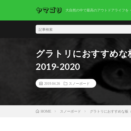
大自然の中で最高のアウトドアライフを
グラトリにおすすめな板
2019-2020
2019.04.26
スノーボード
スノーボード
グラトリにおすすめな板（AL
HOME