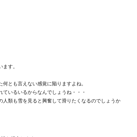
います。
た何とも言えない感覚に陥りますよね。
れているいるからなんでしょうね・・・
の人類も雪を見ると興奮して滑りたくなるのでしょうか