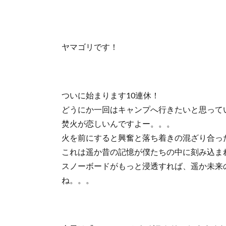
ヤマゴリです！
ついに始まります10連休！
どうにか一回はキャンプへ行きたいと思って
焚火が恋しいんですよー。。。
火を前にすると興奮と落ち着きの混ざり合っ
これは遥か昔の記憶が僕たちの中に刻み込ま
スノーボードがもっと浸透すれば、遥か未来
ね。。。