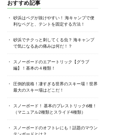
おすすめ記事
砂浜はペグが抜けやすい！ 海キャンプで便
利なペグと、テントを固定する方法！
砂浜でチクっと刺してくる虫？ 海キャンプ
で気になるあの痛みは何だ！？
スノーボードのエアートリック【グラブ
編】！基本の４種類！
圧倒的規格！凄すぎる世界のスキー場！世界
最大のスキー場はどこだ！
スノーボード！ 基本のプレストリック6種！
（マニュアル2種類とスライド4種類）
スノーボードのオフトレにも！話題のマウン
テンボードとは？