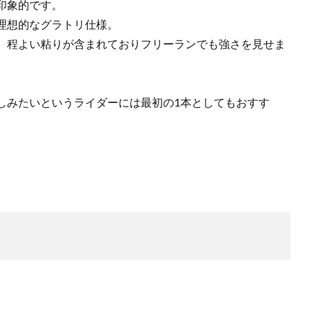
印象的です。
理想的なグラトリ仕様。
、程よい粘りが含まれておりフリーランでも強さを見せま
しみたいというライダーには最初の1本としてもおすす