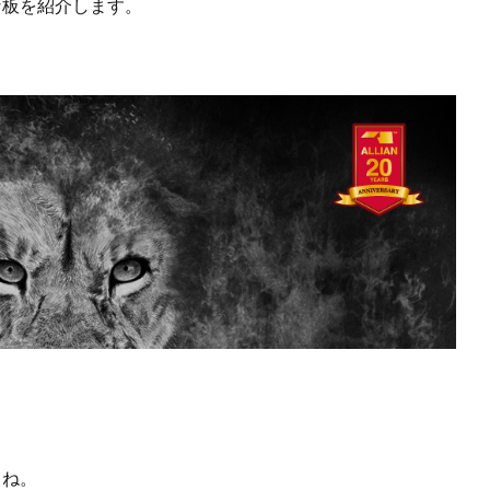
な板を紹介します。
よね。