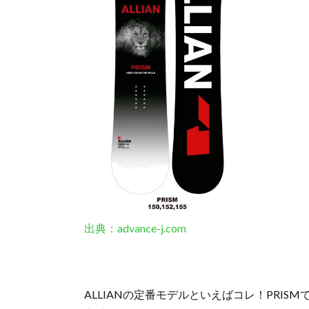
出典：advance-j.com
ALLIANの定番モデルといえばコレ！PRISM