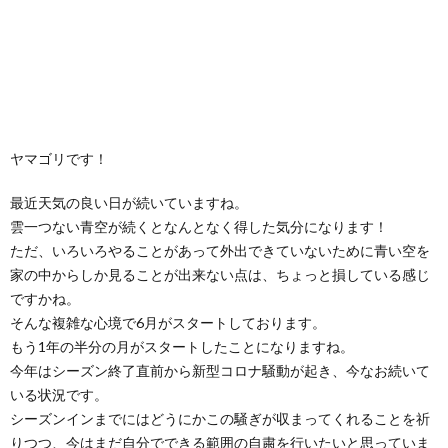
ヤマゴリです！
最近天気の良い日が続いていますね。
雲一つない青空が続くとなんとなく得した気分になります！
ただ、いろいろやることがあって外出できていないために青い空を
家の中からしか見ることが出来ない点は、ちょっと損している感じ
ですかね。
そんな複雑な心境で6月がスタートしております。
もう1年の半分の月がスタートしたことになりますね。
今年はシーズン終了直前から新型コロナ騒動が起き、今なお続いて
いる状況です。
シーズンインまでにはどうにかこの騒ぎが収まってくれることを祈
りつつ、今はまだ自分でできる範囲の自粛を行いたいと思っていま