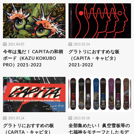
2021.04.05
2021.03.24
今年は鬼だ！ CAPITAの和柄
グラトリにおすすめな板
ボード（KAZU KOKUBO
（CAPITA・キャピタ）
PRO）2021-2022
2021-2022
2021.03.24
2021.03.16
グラトリにおすすめの板
全部集めたい！ 眞空雪板等の
（CAPITA・キャピタ）
七福神をモチーフとしたモデ