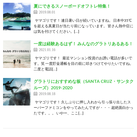
夏にできるスノーボードオフトレ特集！
2019.08.01
ヤマゴリです！ 連日暑い日が続いていますね。 日本中35℃
を超える真夏日が当たり前になっています。 皆さん熱中症に
は気を付けてください。[…]
一度は経験あるはず！ みんなのグラトリあるある！
2021.01.16
ヤマゴリです！ 最近マンション投資のお誘い電話が多いで
す。笑 一度貯金通帳を目の前に叩きつけてやりたいですね。
二度と電話[…]
グラトリにおすすめな板（SANTA CRUZ・サンタク
ルーズ）2019-2020
2019.08.18
ヤマゴリです！ 久しぶりに押し入れから引っ張り出したス
ーパーファミコンをやってみたんですが・・・ 超絶面白かっ
たです。。。 いやー、ここ[…]