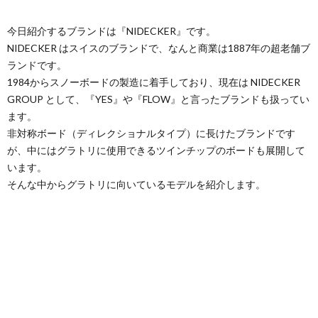
今日紹介するブランドは『NIDECKER』です。
NIDECKER はスイスのブランドで、なんと商業は1887年の超老舗ブ
ランドです。
1984からスノーボードの製造に着手しており、現在は NIDECKER
GROUP として、『YES』や『FLOW』と言ったブランドも扱ってい
ます。
非対称ボード（ディレクショナルタイプ）に長けたブランドです
が、中にはグラトリに使用できるツインチップのボードも展開して
います。
そんな中からグラトリに向いているモデルを紹介します。