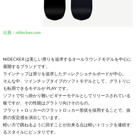
出典：nidecker.com
NIDECKER は美しい滑りを追求するオールラウンドモデルを中心に
展開するブランドです。
ラインナップは滑りを追求したディレクショナルボードが中心。
そんな中、ツインチップタイプのソフトモデルとして、グラトリに
も転用できるモデルが PLAY です。
ソフトで引っ掛かり難いビギナーモデルとしてリリースされている
板ですが、その性能はグラトリ向けそのもの。
フラット＋ロッカーのフラットロッカー形状を採用することで、抜
群の安定感を演出しています。
軽い力で跳ねるように回すことが出来る点は軽いトリックを連続す
るスタイルにピッタリです。