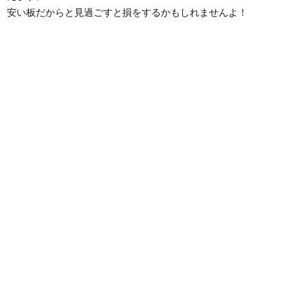
安い板だからと見過ごすと損をするかもしれませんよ！