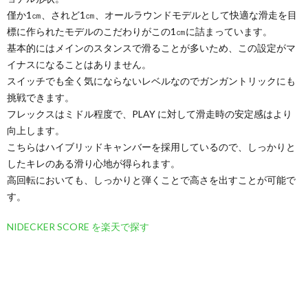
僅か1㎝、されど1㎝、オールラウンドモデルとして快適な滑走を目
標に作られたモデルのこだわりがこの1㎝に詰まっています。
基本的にはメインのスタンスで滑ることが多いため、この設定がマ
イナスになることはありません。
スイッチでも全く気にならないレベルなのでガンガントリックにも
挑戦できます。
フレックスはミドル程度で、PLAY に対して滑走時の安定感はより
向上します。
こちらはハイブリッドキャンバーを採用しているので、しっかりと
したキレのある滑り心地が得られます。
高回転においても、しっかりと弾くことで高さを出すことが可能で
す。
NIDECKER SCORE を楽天で探す