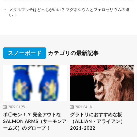
メタルマッチはどっちがいい？ マグネシウムとフェロセリウムの違
い！
スノーボード
カテゴリの最新記事
2022.01.25
2021.04.18
ポ〇モン！？ 完全アウトな
グラトリにおすすめな板
SALMON ARMS（サーモンア
（ALLIAN・アライアン）
ームズ）のグローブ！
2021-2022