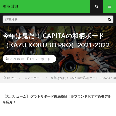
今年は鬼だ！ CAPITAの和柄ボード
（KAZU KOKUBO PRO）2021-2022
2021.04.05
スノーボード
スノーボード
今年は鬼だ！ CAPITAの和柄ボード（KAZU KOKU
HOME
【大ボリューム】 グラトリボード徹底検証！各ブランドおすすめモデル
を紹介！