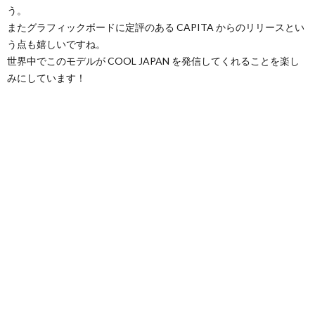
う。
またグラフィックボードに定評のある CAPITA からのリリースとい
う点も嬉しいですね。
世界中でこのモデルが COOL JAPAN を発信してくれることを楽し
みにしています！