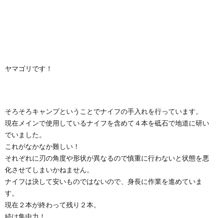
ヤマゴリです！
そろそろキャンプということでナイフの手入れを行っています。
現在メインで使用しているナイフを含めて４本を砥石で地道に研い
でいました。
これがなかなか難しい！
それぞれに刃の角度や形状が異なるので慎重に行わないと状態を悪
化させてしまいかねません。
ナイフは決して安いものではないので、身長に作業を進めていま
す。
現在２本が終わって残り２本。
続け集中力！