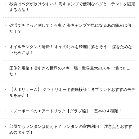
砂浜はペグが抜けやすい！ 海キャンプで便利なペグと、テントを固定
する方法！
砂浜でチクっと刺してくる虫？ 海キャンプで気になるあの痛みは何
だ！？
オイルランタンの清掃！ ホヤの汚れを綺麗に落とそう！ 煤をためな
いためには？
圧倒的規格！凄すぎる世界のスキー場！世界最大のスキー場はどこ
だ！
【大ボリューム】 グラトリボード徹底検証！各ブランドおすすめモデ
ルを紹介！
スノーボードのエアートリック【グラブ編】！基本の４種類！
部屋でもランタンは使える？ ランタンの室内利用！ 注意点とおすす
めのタイプ！