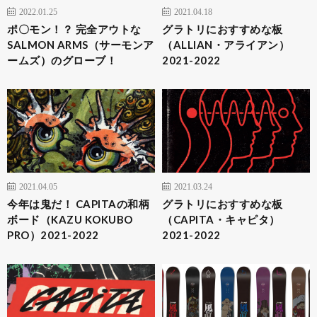
2022.01.25
2021.04.18
ポ〇モン！？ 完全アウトな
グラトリにおすすめな板
SALMON ARMS（サーモンア
（ALLIAN・アライアン）
ームズ）のグローブ！
2021-2022
2021.04.05
2021.03.24
今年は鬼だ！ CAPITAの和柄
グラトリにおすすめな板
ボード（KAZU KOKUBO
（CAPITA・キャピタ）
PRO）2021-2022
2021-2022