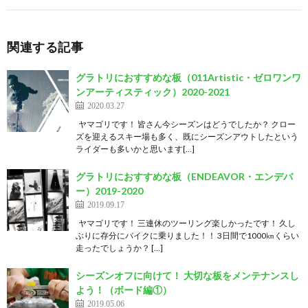
関連する記事
グラトリにおすすめな板（011Artistic・ゼロワンワ
ンアーティスティック）2020-2021
2020.03.27
ヤマゴリです！ 皆さん今シーズンはどうでしたか？ クロー
ズを迎えるスキー場も多く、既にシーズンアウトしたという
ライダーも多いかと思います[…]
グラトリにおすすめな板（ENDEAVOR・エンデバ
ー）2019-2020
2019.09.17
ヤマゴリです！ 三連休のツーリング楽しかったです！ 久し
ぶりに存分にバイクに乗りました！！ 3日間で1000㎞くらい
走ったでしょうか？ […]
シーズンオフに向けて！ 大切な板をメンテナンスし
よう！（ボード編①）
2019.05.06