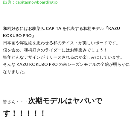
出典：capitasnowboarding.jp
和柄好きにはお馴染み
CAPITA
を代表する和柄モデル
『KAZU
KOKUBO PRO』
日本画や浮世絵を思わせる和のテイストが美しいボードです。
僕を含め、和柄好きのライダーにはお馴染みでしょう！
毎年どんなデザインがリリースされるのか楽しみにしています。
そんな KAZU KOKUBO PRO の来シーズンモデルの全貌が明らかに
なりました。
次期モデルはヤバいで
皆さん・・・
す！！！！！