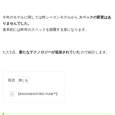
今年のモデルに関しては昨シーズンモデルから
スペックの変更はあ
りませんでした。
基本的には昨年のスペックを踏襲する形になります。
ただ1点、
新たなテクノロジーが追加されていた
ので紹介します。
目次
1.
【MOONSHOT PRO-TUNE™】