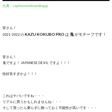
出典：capitasnowboarding.jp
皆さん！
KAZU KOKUBO PRO
は
鬼
がモチーフです！
2021-2022 の
皆さん！
鬼ですよ！ JAPANESE DEVIL ですよ！！！
恰好良すぎかよ！！！
これはヤバいですね・・・
リアルに買うかもしれませんね・・・
そして買ったら乗らずに飾っておく可能性が高いです・・・