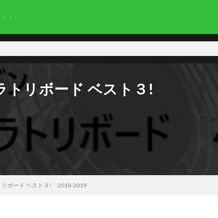
・・・
ラトリボード ベスト３!
ード ベスト３! 2018-2019