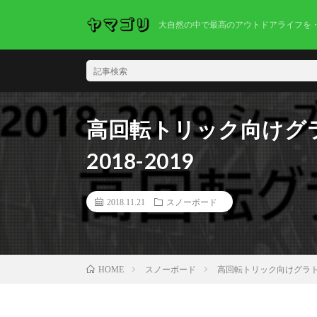
大自然の中で最高のアウトドアライフを
高回転トリック向けグ
2018-2019
2018.11.21
スノーボード
スノーボード
高回転トリック向けグラトリボ
HOME