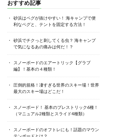
おすすめ記事
砂浜はペグが抜けやすい！ 海キャンプで便
利なペグと、テントを固定する方法！
砂浜でチクっと刺してくる虫？ 海キャンプ
で気になるあの痛みは何だ！？
スノーボードのエアートリック【グラブ
編】！基本の４種類！
圧倒的規格！凄すぎる世界のスキー場！世界
最大のスキー場はどこだ！
スノーボード！ 基本のプレストリック6種！
（マニュアル2種類とスライド4種類）
スノーボードのオフトレにも！話題のマウン
テンボードとは？