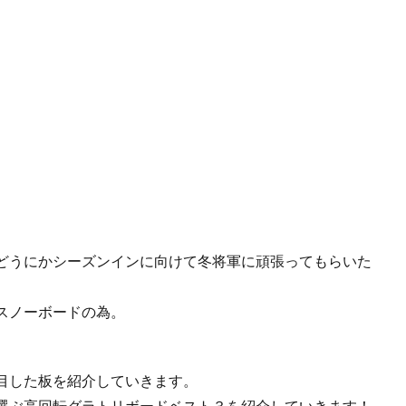
。
どうにかシーズンインに向けて冬将軍に頑張ってもらいた
スノーボードの為。
目した板を紹介していきます。
選ぶ高回転グラトリボードベスト３を紹介していきます！