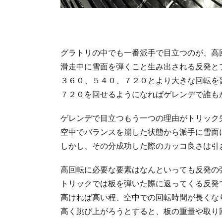
グラトリの中でも一番派手で目立つのが、高
滑走中に雪面を弾くこと生み出される反発と
３６０、５４０、７２０とより大きな回転を
７２０を回せるようになればゲレンデで誰も
ゲレンデで目立つもう一つの理由がトリック
空中でバランスを崩した状態から派手に雪面
しかし、その分成功した際のカッコ良さは引
高回転に必要な要素はなんといっても反発の
トリックでは板を弾いた際に返ってくる反発
高ければ高い程、空中での回転時間が長くな
高く跳び上がろうとすると、板の重量や取り