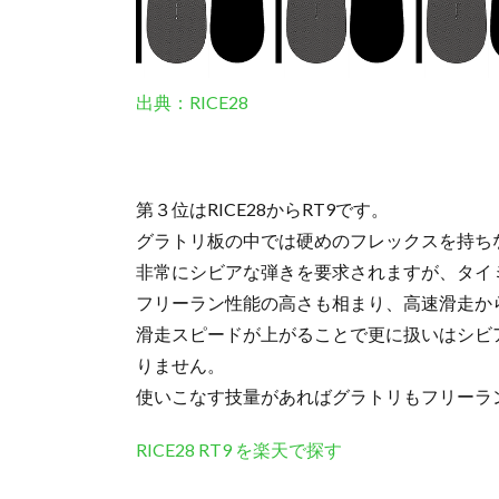
出典：RICE28
第３位はRICE28からRT9です。
グラトリ板の中では硬めのフレックスを持ち
非常にシビアな弾きを要求されますが、タイ
フリーラン性能の高さも相まり、高速滑走か
滑走スピードが上がることで更に扱いはシビ
りません。
使いこなす技量があればグラトリもフリーラ
RICE28 RT9 を楽天で探す