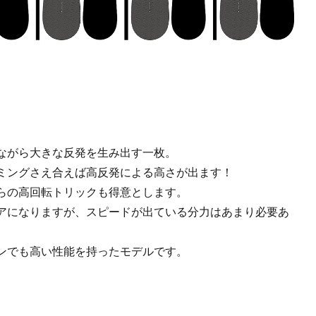
ながら大きな反発を生み出す一枚。
ミングさえ合えば高反発による高さが出ます！
らの高回転トリックも得意とします。
アになりますが、スピードが出ている分力はあまり必要あ
ンでも高い性能を持ったモデルです。