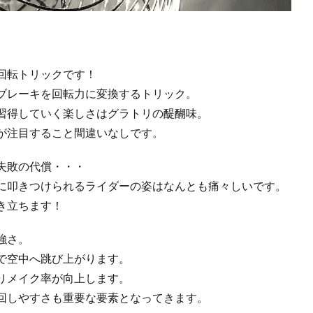
回転トリックです！
ブレーキを回転力に変換するトリック。
習得していく楽しさはグラトリの醍醐味。
が注目すること間違いなしです。
失敗の代償・・・
に叩きつけられるライダーの姿はなんとも痛々しいです。
き立ちます！
強さ。
で空中へ跳び上がります。
りメイク率が向上します。
回しやすさも重要な要素となってきます。