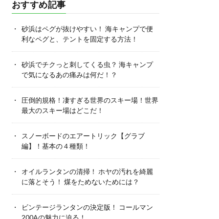
おすすめ記事
砂浜はペグが抜けやすい！ 海キャンプで便
利なペグと、テントを固定する方法！
砂浜でチクっと刺してくる虫？ 海キャンプ
で気になるあの痛みは何だ！？
圧倒的規格！凄すぎる世界のスキー場！世界
最大のスキー場はどこだ！
スノーボードのエアートリック【グラブ
編】！基本の４種類！
オイルランタンの清掃！ ホヤの汚れを綺麗
に落とそう！ 煤をためないためには？
ビンテージランタンの決定版！ コールマン
200Aの魅力に迫る！