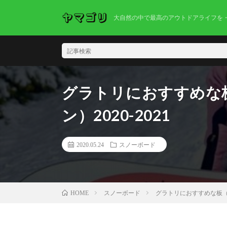
大自然の中で最高のアウトドアライフを
グラトリにおすすめな板
ン）2020-2021
2020.05.24
スノーボード
スノーボード
グラトリにおすすめな板（BA
HOME