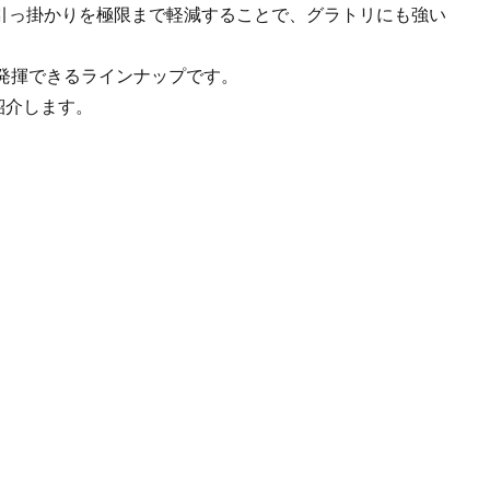
用し、引っ掛かりを極限まで軽減することで、グラトリにも強い
発揮できるラインナップです。
を紹介します。