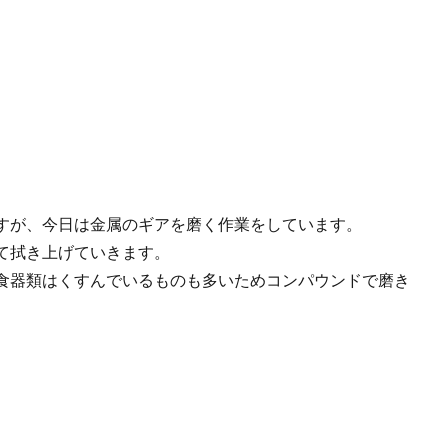
すが、今日は金属のギアを磨く作業をしています。
て拭き上げていきます。
食器類はくすんでいるものも多いためコンパウンドで磨き