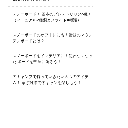
スノーボード！ 基本のプレストリック6種！
（マニュアル2種類とスライド4種類）
スノーボードのオフトレにも！話題のマウン
テンボードとは？
スノーボードをインテリアに！使わなくなっ
た ボードを部屋に飾ろう！
冬キャンプで持っていきたい５つのアイテ
ム！ 寒さ対策で冬キャンを楽しもう！