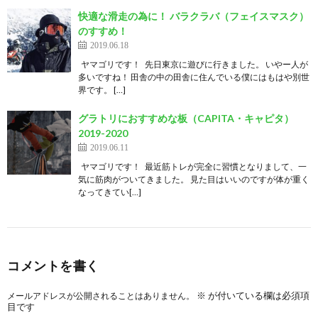
快適な滑走の為に！ バラクラバ（フェイスマスク）
のすすめ！
2019.06.18
ヤマゴリです！ 先日東京に遊びに行きました。 いやー人が
多いですね！ 田舎の中の田舎に住んでいる僕にはもはや別世
界です。 […]
グラトリにおすすめな板（CAPITA・キャピタ）
2019-2020
2019.06.11
ヤマゴリです！ 最近筋トレが完全に習慣となりまして、一
気に筋肉がついてきました。 見た目はいいのですが体が重く
なってきてい[…]
コメントを書く
※
が付いている欄は必須項
メールアドレスが公開されることはありません。
目です