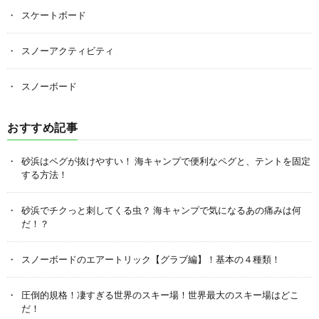
スケートボード
スノーアクティビティ
スノーボード
おすすめ記事
砂浜はペグが抜けやすい！ 海キャンプで便利なペグと、テントを固定
する方法！
砂浜でチクっと刺してくる虫？ 海キャンプで気になるあの痛みは何
だ！？
スノーボードのエアートリック【グラブ編】！基本の４種類！
圧倒的規格！凄すぎる世界のスキー場！世界最大のスキー場はどこ
だ！