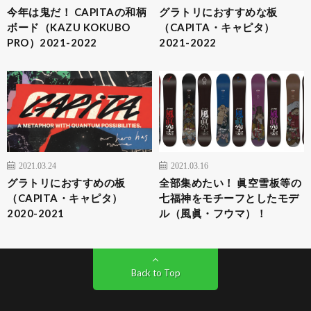
今年は鬼だ！ CAPITAの和柄
グラトリにおすすめな板
ボード（KAZU KOKUBO
（CAPITA・キャピタ）
PRO）2021-2022
2021-2022
2021.03.24
2021.03.16
グラトリにおすすめの板
全部集めたい！ 眞空雪板等の
（CAPITA・キャピタ）
七福神をモチーフとしたモデ
2020-2021
ル（風眞・フウマ）！
Back to Top