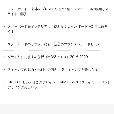
スノーボード！ 基本のプレストリック6種！（マニュアル2種類とス
ライド4種類）
スノーボードをインテリアに！使わなくなった ボードを部屋に飾ろ
う！
スノーボードのオフトレにも！話題のマウンテンボードとは？
グラトリにおすすめな板（MOSS・モス）2019-2020
冬キャンプの魅力と挑戦への備え！ 冬もキャンプを楽しもう！
LIB TECH といえばこのデザイン！ JAMIE LYNN（ジェイミー・リン）
デザインの美しいボード！