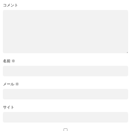
コメント
名前
※
メール
※
サイト