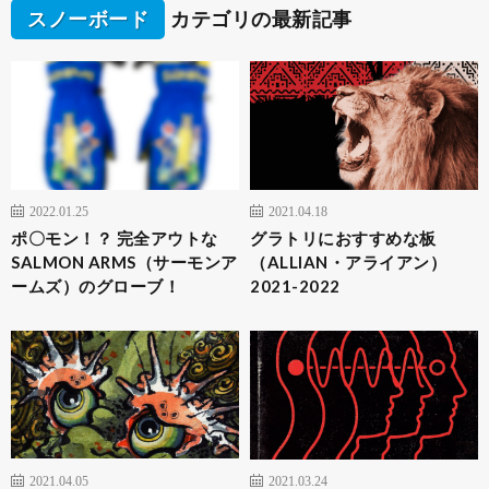
スノーボード
カテゴリの最新記事
2022.01.25
2021.04.18
ポ〇モン！？ 完全アウトな
グラトリにおすすめな板
SALMON ARMS（サーモンア
（ALLIAN・アライアン）
ームズ）のグローブ！
2021-2022
2021.04.05
2021.03.24