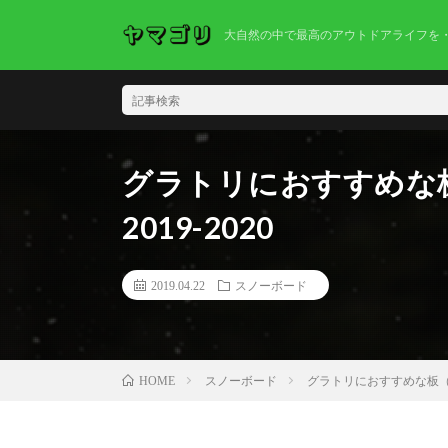
大自然の中で最高のアウトドアライフを
グラトリにおすすめな板
2019-2020
2019.04.22
スノーボード
スノーボード
グラトリにおすすめな板（YO
HOME