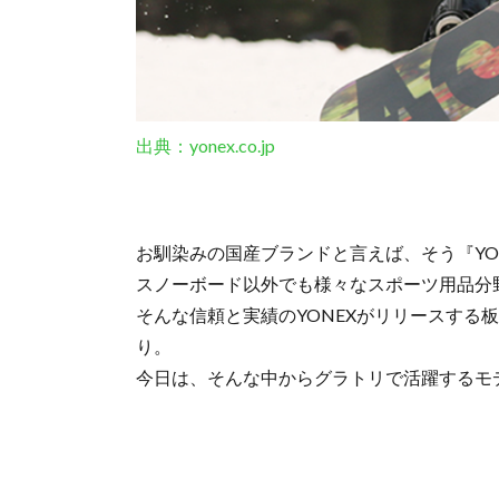
出典：yonex.co.jp
お馴染みの国産ブランドと言えば、そう『YO
スノーボード以外でも様々なスポーツ用品分
そんな信頼と実績のYONEXがリリースする
り。
今日は、そんな中からグラトリで活躍するモ