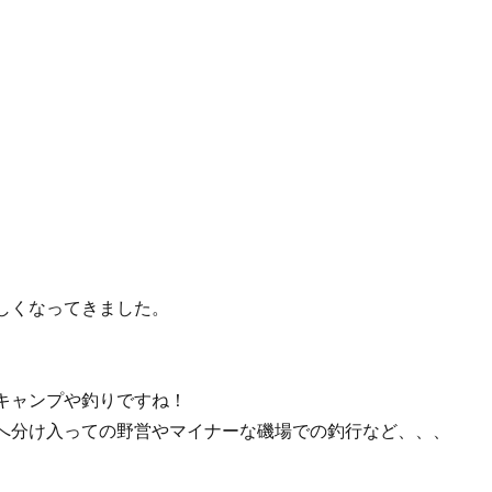
しくなってきました。
キャンプや釣りですね！
へ分け入っての野営やマイナーな磯場での釣行など、、、