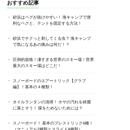
おすすめ記事
砂浜はペグが抜けやすい！ 海キャンプで便
利なペグと、テントを固定する方法！
砂浜でチクっと刺してくる虫？ 海キャンプ
で気になるあの痛みは何だ！？
圧倒的規格！凄すぎる世界のスキー場！世界
最大のスキー場はどこだ！
スノーボードのエアートリック【グラブ
編】！基本の４種類！
オイルランタンの清掃！ ホヤの汚れを綺麗
に落とそう！ 煤をためないためには？
スノーボード！ 基本のプレストリック6種！
（マニュアル2種類とスライド4種類）