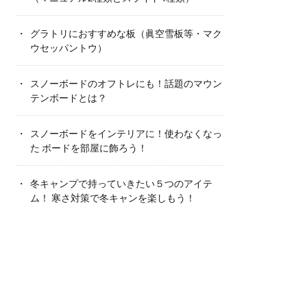
グラトリにおすすめな板（眞空雪板等・マク
ウセッパントウ）
スノーボードのオフトレにも！話題のマウン
テンボードとは？
スノーボードをインテリアに！使わなくなっ
た ボードを部屋に飾ろう！
冬キャンプで持っていきたい５つのアイテ
ム！ 寒さ対策で冬キャンを楽しもう！