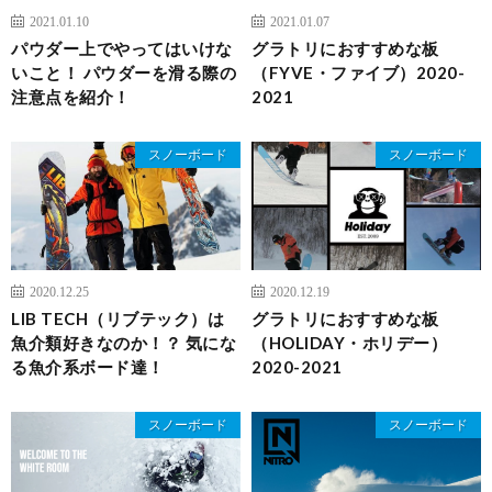
2021.01.10
2021.01.07
パウダー上でやってはいけな
グラトリにおすすめな板
いこと！ パウダーを滑る際の
（FYVE・ファイブ）2020-
注意点を紹介！
2021
スノーボード
スノーボード
2020.12.25
2020.12.19
LIB TECH（リブテック）は
グラトリにおすすめな板
魚介類好きなのか！？ 気にな
（HOLIDAY・ホリデー）
る魚介系ボード達！
2020-2021
スノーボード
スノーボード