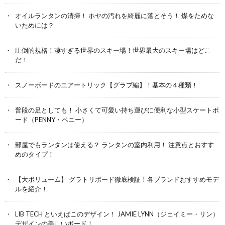
オイルランタンの清掃！ ホヤの汚れを綺麗に落とそう！ 煤をためな
いためには？
圧倒的規格！凄すぎる世界のスキー場！世界最大のスキー場はどこ
だ！
スノーボードのエアートリック【グラブ編】！基本の４種類！
普段の足としても！ 小さくて可愛い持ち運びに便利な小型スケートボ
ード（PENNY・ペニー）
部屋でもランタンは使える？ ランタンの室内利用！ 注意点とおすす
めのタイプ！
【大ボリューム】 グラトリボード徹底検証！各ブランドおすすめモデ
ルを紹介！
LIB TECH といえばこのデザイン！ JAMIE LYNN（ジェイミー・リン）
デザインの美しいボード！