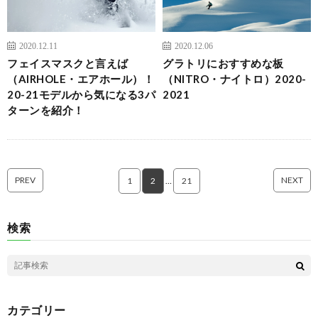
2020.12.11
2020.12.06
フェイスマスクと言えば
グラトリにおすすめな板
（AIRHOLE・エアホール）！
（NITRO・ナイトロ）2020-
20-21モデルから気になる3パ
2021
ターンを紹介！
PREV
NEXT
1
2
…
21
検索
カテゴリー