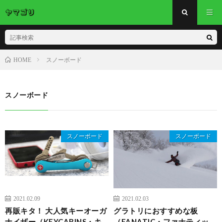
スノーボード
HOME
スノーボード
スノーボード
スノーボード
2021.02.09
2021.02.03
再販キタ！ 大人気キーオーガ
グラトリにおすすめな板
ナイザー（KEYCABINS・キ
（FANATIC・ファナティッ