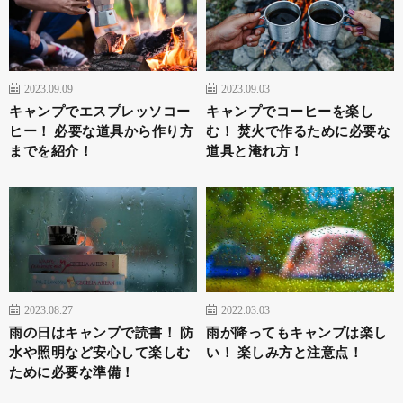
2023.09.09
2023.09.03
キャンプでエスプレッソコー
キャンプでコーヒーを楽し
ヒー！ 必要な道具から作り方
む！ 焚火で作るために必要な
までを紹介！
道具と淹れ方！
2023.08.27
2022.03.03
雨の日はキャンプで読書！ 防
雨が降ってもキャンプは楽し
水や照明など安心して楽しむ
い！ 楽しみ方と注意点！
ために必要な準備！