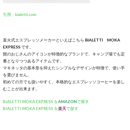
引用：bialetti.com
直火式エスプレッソメーカーといえばこちら
BIALETTI MOKA
EXPRESS
です。
髭のおじさんのアイコンが特徴的なブランドで、キャンプ場でも定
番となりつつあるアイテムです。
マキネッタの基本形を抑えたシンプルなデザインが特徴で、使い手
を選びません。
初めての方でも扱いやすく、本格的なエスプレッソコーヒーを楽し
むことが出来ます。
BIALETTI MOKA EXPRESS を
AMAZON
で探す
BIALETTI MOKA EXPRESS を
楽天
で探す