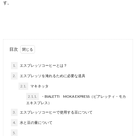
す。
目次
1.
エスプレッソコーヒーとは？
2.
エスプレッソを淹れるために必要な道具
2.1.
マキネッタ
2.1.1.
・BIALETTI MOKA EXPRESS（ビアレッティ・モカ
エキスプレス）
3.
エスプレッソコーヒーで使用する豆について
4.
水と豆の量について
5.