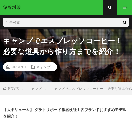
キャンプでエスプレッソコーヒー！
必要な道具から作り方までを紹介！
2023.09.09
キャンプ
キャンプ
キャンプでエスプレッソコーヒー！ 必要な道具か
HOME
【大ボリューム】 グラトリボード徹底検証！各ブランドおすすめモデル
を紹介！