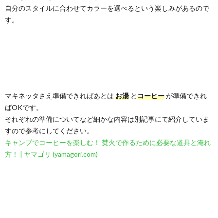
自分のスタイルに合わせてカラーを選べるという楽しみがあるので
す。
マキネッタさえ準備できればあとは
お湯
と
コーヒー
が準備できれ
ばOKです。
それぞれの準備についてなど細かな内容は別記事にて紹介していま
すので参考にしてください。
キャンプでコーヒーを楽しむ！ 焚火で作るために必要な道具と淹れ
方！ | ヤマゴリ (yamagori.com)