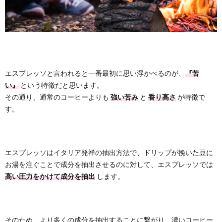
エスプレッソと言われると一番最初に思い浮かべるのが、
『苦
い』
という特徴だと思います。
その通り、通常のコーヒーよりも
強い苦み
と
香り高さ
が特徴で
す。
エスプレッソはイタリア発祥の抽出方法で、ドリップが挽いた豆に
お湯を注ぐことで成分を抽出させるのに対して、エスプレッソでは
高い圧力をかけて成分を抽出
します。
そのため、より多くの成分を抽出することに繋がり、濃いコーヒー