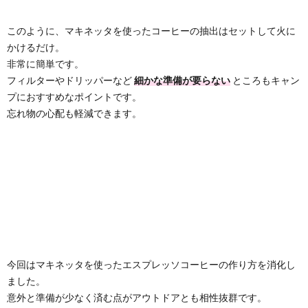
このように、マキネッタを使ったコーヒーの抽出は
セットして火に
かけるだけ。
非常に簡単です。
フィルターやドリッパーなど
細かな準備が要らない
ところもキャン
プにおすすめなポイントです。
忘れ物の心配も軽減できます。
今回はマキネッタを使ったエスプレッソコーヒーの作り方を消化し
ました。
意外と準備が少なく済む点がアウトドアとも相性抜群です。