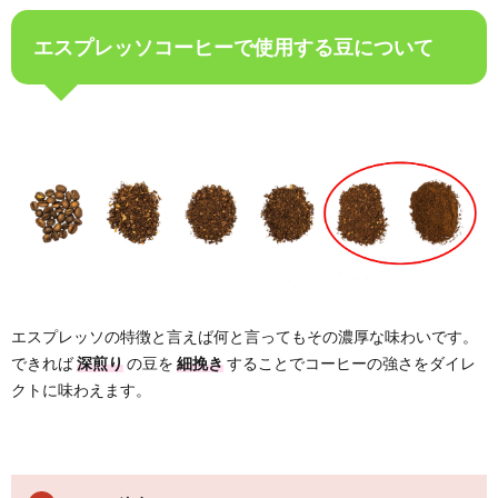
エスプレッソコーヒーで使用する豆について
エスプレッソの特徴と言えば何と言ってもその濃厚な味わいです。
できれば
深煎り
の豆を
細挽き
することでコーヒーの強さをダイレ
クトに味わえます。