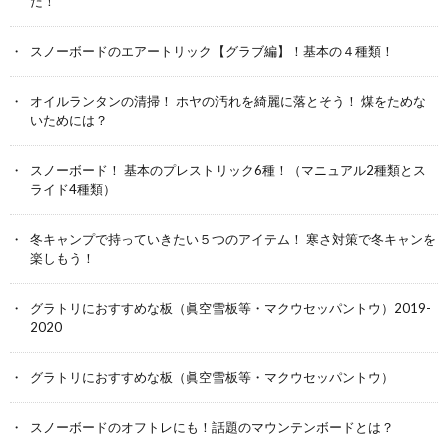
だ！
スノーボードのエアートリック【グラブ編】！基本の４種類！
オイルランタンの清掃！ ホヤの汚れを綺麗に落とそう！ 煤をためな
いためには？
スノーボード！ 基本のプレストリック6種！（マニュアル2種類とス
ライド4種類）
冬キャンプで持っていきたい５つのアイテム！ 寒さ対策で冬キャンを
楽しもう！
グラトリにおすすめな板（眞空雪板等・マクウセッパントウ）2019-
2020
グラトリにおすすめな板（眞空雪板等・マクウセッパントウ）
スノーボードのオフトレにも！話題のマウンテンボードとは？