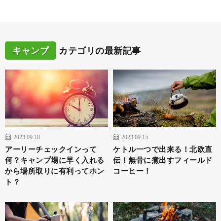
キャンプ
カテゴリの最新記事
2023.09.18
2023.09.15
アーリーチェックインって
ケトル一つで出来る！北欧直
何？キャンプ場に早く入れる
伝！無骨に煮出すフィールド
から場所取りに有利ってホン
コーヒー！
ト？