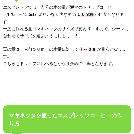
エスプレッソでは一人分の水の量が通常のドリップコーヒー
（120ml～150ml）よりかなり少なめの
５０ｍ程
が目安となりま
す。
一度に作れる量はマキネッタのサイズで変わりますので、シーンに
合わせてサイズを選ぶようにしましょう。
豆の量は一人前５０ｍｌの水量に対して
７～８ｇ
が目安となりま
す。
こちらもドリップに比べるとかなり多めの比率となります。
マキネッタを使ったエスプレッソコーヒーの作
り方