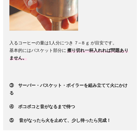
入るコーヒーの量は1人分につき ７~８ｇ が目安です。
基本的にはバスケット部分に
擦り切れ一杯入れれば問題あり
ません。
③ サーバー・バスケット・ボイラーを組み立てて火にかけ
る
④ ポコポコと音がなるまで待つ
⑤ 音がなったら火を止めて、少し待ったら完成！